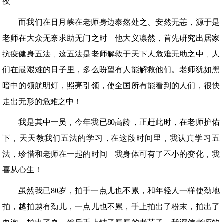
夜
而我们在日月峡在老师身边泰然处之、安然无恙，源于是
老师在大众无奈求助无门之时，他大义凛然，首先研究出居家
抗疫健身五法，这五法是老师解救于天下人危难无助之中，人
们在最艰难的日子里，多么盼望有人能解救他们。老师犹如黑
暗中的领航明灯，照亮引领，使全国所有能看到的人们，很快
走出无形的危难之中！
我是其中一员，今年我已80高龄，正赶此时，在老师护佑
下，天天教我们五法的学习，在这段时间里，我认真学习五
法，珍惜和老师在一起的时间，我身体可有了不小的变化，我
喜从心生！
虽然我已80岁，拍手一点儿也不累，和年轻人一样使劲地
拍，越拍越有劲儿，一点儿也不累，手上拍出了粉末，拍出了