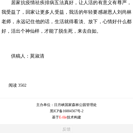
居家抗疫情祛疾排病五法真好，让人活的有意义有尊严，
我受益了，回家让更多人受益，我活的年轻要感谢恩人刘尚林
老师，永远记住他的话，生活就得看淡、放下，心情好什么都
好，活出个神仙样，才能了脱生死，来去自如。
供稿人：莫淑清
阅读
3502
主办单位：
日月峡国家森林公园管理处
黑ICP备16004567号-2
基于
E-file
技术构建
反馈